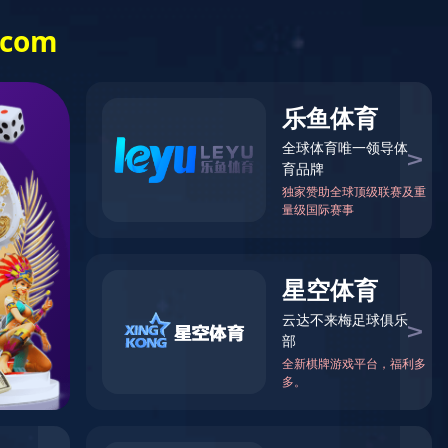
节能环保
专家登记
人才招聘