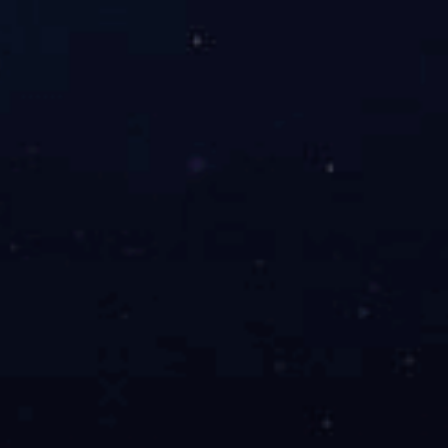
渊源可追溯至1995年11月，时任分会理事长
分会重回温州召开重要会议，既是对历史的呼
场创新发展新篇章的重要举措，将为推动全国
/
节能环保
/
专家登记
/
人才招聘