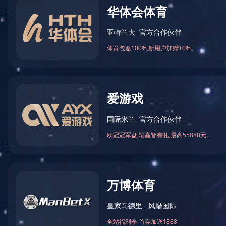
新闻动态
News
中国
集团新闻
招标开云体育(中国)官方网
站
节能开云体育(中国)官方网
大会
站
长兼
项目开云体育(中国)官方网
区的