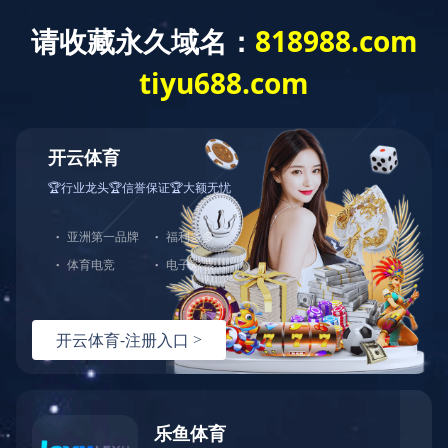
开云体育(中国)官方网站
开云体育(中国)官
关于我们
新闻动态
方网站-开云
SPORTS(中国)