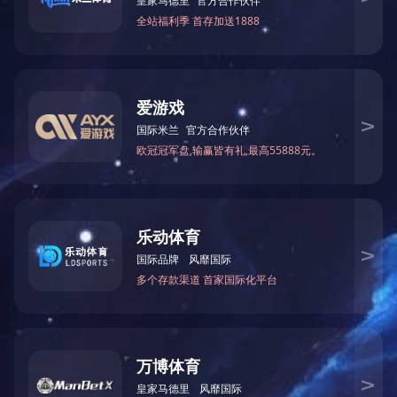
4
包头
公司业绩
5
包头
联系我们
6
乌海
7
巴林
联系我们
8
巴林
Contact us
9
霍林
电话：0471-5223613（张宝桐）
10
通辽
投诉电话：0471-5223607（总师办）、0471-
11
通辽
5223600（经营管理部）
12
霍林
邮箱：imzs@ovlkw.com
网址：//ovlkw.com/
13
乌兰
地址：内蒙古自治区呼和浩特市赛罕区鄂尔
14
察右
多斯东街12号银联大厦10层
15
内蒙
16
伊金