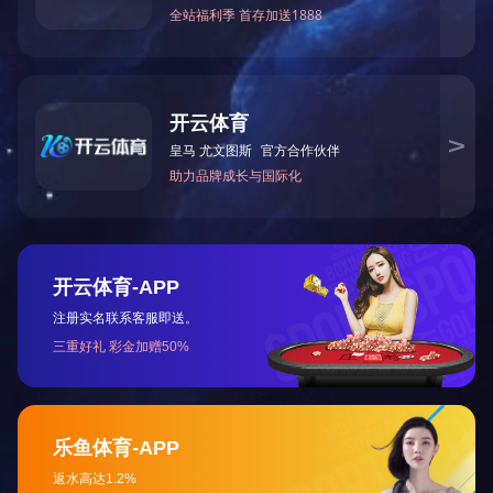
多斯东街12号银联大厦10层
开云体育(中国)官方网站-开云 SPORTS(中国)
Copyright © 2002-2026 开云体育(中国)官方网站-开云 SPORTS(中国) All ri
reserved.