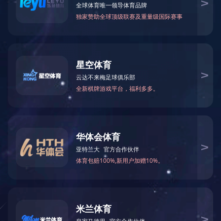
可行性研究
工程咨询
Project Consultancy
规划
项目咨询
开云体育
业有限公司增
评估咨询
本项目已
全过程咨询