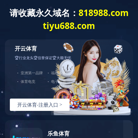
开云体育(中国)官方网站
开云体育(中国)官
关于我们
新闻动态
方网站-开云
SPORTS(中国)