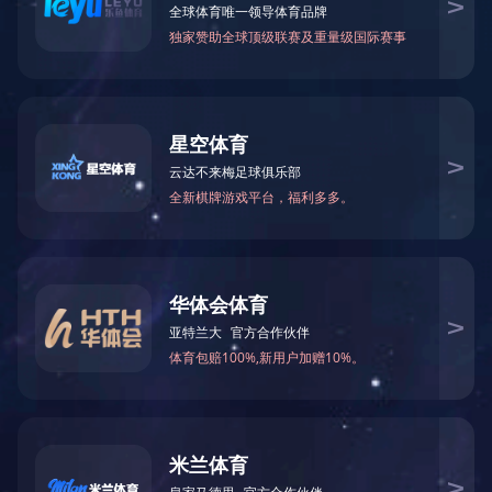
中标公示
招标采购
Bidding
【流标公告】
招标公告
中标公示
内蒙古中
国际贸易代理
就中国邮政集
次）（项目编号
商不满足开标
联系我们
特此公告