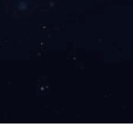
承诺书，新注册
3.2.7投标
建筑行为，并郑
目管理人员；工
理人员数量的5
及其他资料的真
3.3其他要求：//
4.招标文件的获
凡有意参加
目项目交易系统
（内蒙古）
"
打
5.投标文件的递