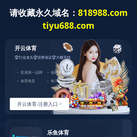
开云体育(中国)官方网站
开云体育(中国)官
关于我们
新闻动态
方网站-开云
SPORTS(中国)