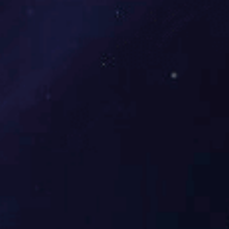
项目负责人要
3.2.2.施
附职称证书扫描
监控施工标段资
他在建工程项目
1。
3.2.3必须
职至投标截止之
加社保的有效证
（投标文件须附
3.2.4业绩要求：/
3.2.5信誉